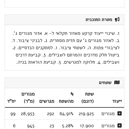
מטרת התוכנית
1. שינוי ייעוד קרקע מאזור חקלאי ל- א. אזור מגורים ג'.
ב. לאזור מגורים ג' עם חזית מסחרית. ג. לבניני ציבור. ד.
לציבורי פתוח. ה. לשטחי ציבור. ו. למתקנים הנדסיים. 2.
ביטול חלק מדרכים והמרתם לשבילים. 3. קביעת דרכים
ושבילים. 4. חלוקה למגרשים. 5. קביעת הוראות בניה.
שטחים
שטח
%
מגורים
ייעוד
(דונם)
מהשטח
מגרשים
(מ"ר)
יח"ד
מגורים
219.925
64.91%
292
28,953
99
מגורים
17.900
5.28%
23
945
6