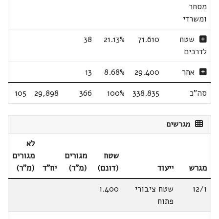
מסחר
ומשרדי
שטח
71.610
21.13%
38
לדרכים
אחר
29.400
8.68%
13
סה"כ
338.835
100%
366
29,898
105
מגרשים
לא
שטח
מגורים
מגורים
מגרש
ייעוד
(דונם)
(מ"ר)
יח"ד
(מ"ר)
12/1
שטח ציבורי
1.400
פתוח