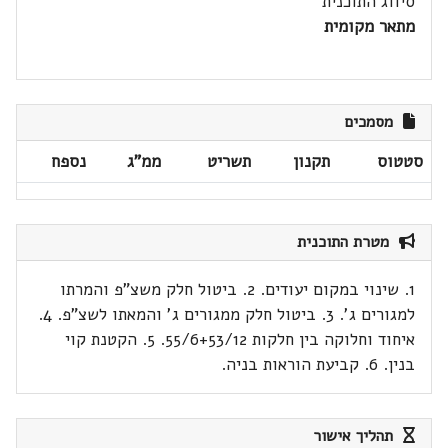
סיווג התוכנית
מתאר מקומית
מסמכים
סטטוס
תקנון
תשריט
ממ"ג
נספח
מטרת התוכנית
1. שינוי במקום יעודים. 2. ביטול חלק משצ"פ והמרתו
למגורים ג'. 3. ביטול חלק ממגורים ג' והמאתו לשצ"פ. 4.
איחוד וחלוקה בין חלקות 55/6+53/12. 5. הקטנת קוי
בנין. 6. קביעת הוראות בניה.
תהליך אישור