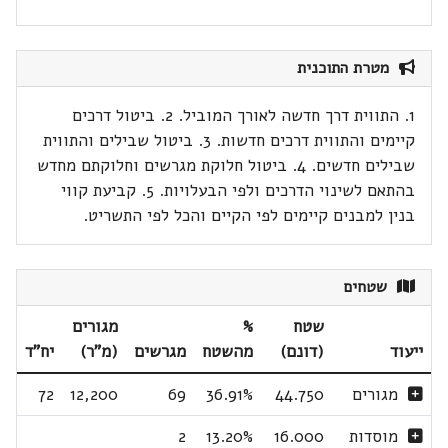
מטרת התוכנית
1. התווית דרך חדשה לאורך המוביל. 2. ביטול דרכים
קיימים והתווית דרכים חדשות. 3. ביטול שבילים והתווית
שבילים חדשים. 4. ביטול חלוקת מגרשים וחלוקתם מחדש
בהתאם לשינוי הדרכים ולפי הבעלויות. 5. קביעת קווי
בנין למבנים קיימים לפי הקיים והכל לפי התשריט.
שטחים
שטח
%
מגורים
ייעוד
(דונם)
מהשטח
מגרשים
(מ"ר)
יח"ד
מגורים
44.750
36.91%
69
12,200
72
מוסדות
16.000
13.20%
2