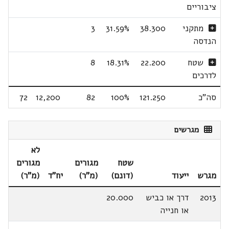
ציבוריים
מתקני
38.300
31.59%
3
הנדסה
שטח
22.200
18.31%
8
לדרכים
סה"כ
121.250
100%
82
12,200
72
מגרשים
לא
שטח
מגורים
מגורים
מגרש
ייעוד
(דונם)
(מ"ר)
יח"ד
(מ"ר)
2013
דרך או כביש
20.000
או חנייה