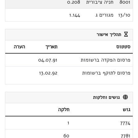
8001
חניה ציבורית
0.208
13/10
מגורים ג
1.144
תהליך אישור
סטטוס
תאריך
הערה
פרסום הפקדה ברשומות
04.07.91
פרסום לתוקף ברשומות
13.02.92
גושים וחלקות
גוש
חלקה
1
7774
60
7781