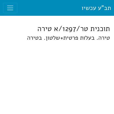
תב"ע עכשיו
תוכנית טר/1297/א טירה
טירה. בעלות פרטית+שלטון. בטירה