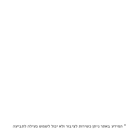
* המידע באתר ניתן כשירות לציבור ולא יכול לשמש כעילה לתביעה