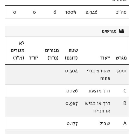
סה"כ
2.946
100%
6
0
0
מגרשים
לא
שטח
מגורים
מגורים
מגרש
ייעוד
(דונם)
(מ"ר)
יח"ד
(מ"ר)
5001
שטח ציבורי
0.304
פתוח
C
דרך מוצעת
0.126
B
דרך או כביש
0.987
או חנייה
A
שביל
0.177