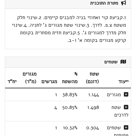
מטרת התוכנית
1.קביעת קוי ואחוזי בניה למבנים קיימים. 2.שינוי חלק
משטח צ.פ. לדרך. 3.שינוי שטח מגורים ג' לחניה. 4.שינוי
חלק מדרך למגורים ג'. 5.קביעת חזית מסחרית בקומת
קרקע מגורים בקומה א' ו-ב.
שטחים
שטח
%
מגורים
ייעוד
(דונם)
מהשטח
מגרשים
(מ"ר)
יח"ד
מגורים
1.144
38.83%
1
שטח
1.498
50.85%
4
לדרכים
שטחים
0.304
10.32%
1
פתוחים