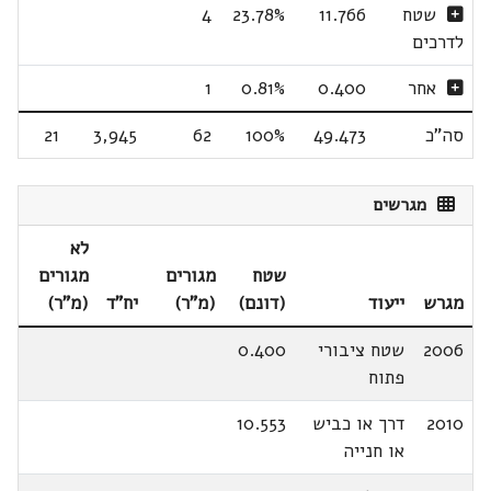
שטח
11.766
23.78%
4
לדרכים
אחר
0.400
0.81%
1
סה"כ
49.473
100%
62
3,945
21
מגרשים
לא
שטח
מגורים
מגורים
מגרש
ייעוד
(דונם)
(מ"ר)
יח"ד
(מ"ר)
2006
שטח ציבורי
0.400
פתוח
2010
דרך או כביש
10.553
או חנייה