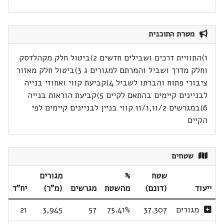
מטרת התוכנית
1)התוויית דרכים ושבילים חדשים 2)ביטול חלק מקהלדסק
וחלק מדרך ושביל והמרתם למגורים ג 3)ביטול חלק מאזור
ציבורי פתוח והברתו לשביל 4)קביעת קווי ואחוזי בנייה
לבניינים קיימים בהתאם לקיים 5)קביעת הוראות בנייה
6)במגרשים 11/1,11/2 קווי בניין לבניינים קיימים לפי
הקיים
שטחים
שטח
%
מגורים
ייעוד
(דונם)
מהשטח
מגרשים
(מ"ר)
יח"ד
מגורים
37.307
75.41%
57
3,945
21