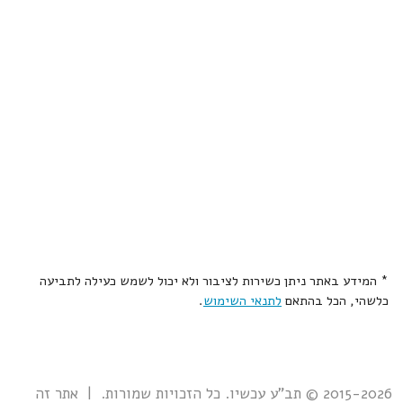
* המידע באתר ניתן כשירות לציבור ולא יכול לשמש כעילה לתביעה
כלשהי, הכל בהתאם
לתנאי השימוש
.
2015-2026 © תב"ע עכשיו. כל הזכויות שמורות. | אתר זה