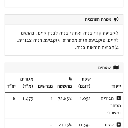
מטרת התוכנית
1)קביעת קווי בניה ואחוזי בניה לבנין קיים, בהתאם
לקיים. 2)קביעת חזית מסחרית. 3)קביעת חניה צבורית.
4)קביעת הוראות בניה.
שטחים
שטח
%
מגורים
ייעוד
(דונם)
מהשטח
מגרשים
(מ"ר)
יח"ד
מגורים
1.052
72.85%
1
1,473
8
מסחר
ומשרדי
שטח
0.392
27.15%
2