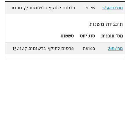
ממ/1/920
שינוי
פרסום לתוקף ברשומות 10.10.77
תוכניות משנות
מס' תוכנית
סוג יחס
סטטוס
מח/281
כפופה
פרסום לתוקף ברשומות 15.11.17