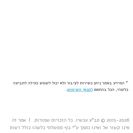
* המידע באתר ניתן כשירות לציבור ולא יכול לשמש כעילה לתביעה
כלשהי, הכל בהתאם
לתנאי השימוש
.
2015-2026 © תב"ע עכשיו. כל הזכויות שמורות. | אתר זה
אינו קשור אל ואינו נתמך ע"י גוף ממשלתי כלשהו כולל רשות