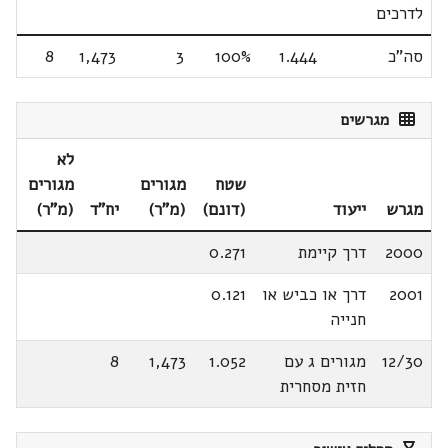
לדרכים
סה"כ
1.444
100%
3
1,473
8
מגרשים
לא
שטח
מגורים
מגורים
מגרש
ייעוד
(דונם)
(מ"ר)
יח"ד
(מ"ר)
2000
דרך קיימת
0.271
2001
דרך או כביש או
0.121
חנייה
12/30
מגורים ג עם
1.052
1,473
8
חזית מסחרית