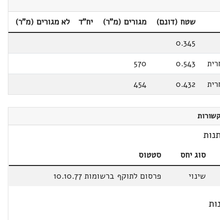
שטח (דונם)
מגורים (מ"ר)
יח"ד
לא מגורים (מ"ר)
0.345
רית
0.543
570
רית
0.432
454
שורות
נות
סוג יחס
סטטוס
שינוי
פרסום לתוקף ברשומות 10.10.77
ות