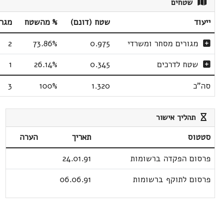
שטחים
ייעוד
שטח (דונם)
% מהשטח
מגר
מגורים מסחר ומשרדי
0.975
73.86%
2
שטח לדרכים
0.345
26.14%
1
סה"כ
1.320
100%
3
תהליך אישור
סטטוס
תאריך
הערה
פרסום הפקדה ברשומות
24.01.91
פרסום לתוקף ברשומות
06.06.91