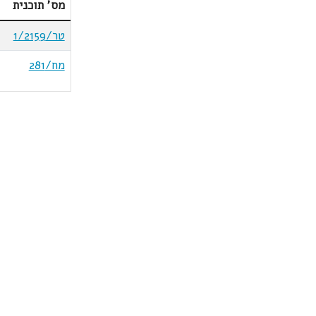
מס' תוכנית
טר/1/2159
מח/281