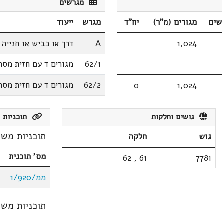
מגרשים
שים
מגורים (מ"ר)
יח"ד
מגרש
ייעוד
1,024
A
דרך או כביש או חנייה
62/1
מגורים ד עם חזית מסח
62/2
מגורים ד עם חזית מסח
0
1,024
גושים וחלקות
תוכניות ק
תוכניות משת
גוש
חלקה
מס' תוכנית
62
,
61
7781
ממ/1/920
תוכניות משנ