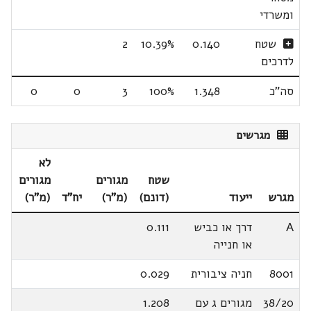
ומשרדי
שטח
0.140
10.39%
2
לדרכים
סה"כ
1.348
100%
3
0
0
מגרשים
לא
שטח
מגורים
מגורים
מגרש
ייעוד
(דונם)
(מ"ר)
יח"ד
(מ"ר)
A
דרך או כביש
0.111
או חנייה
8001
חניה ציבורית
0.029
38/20
מגורים ג עם
1.208