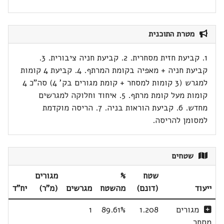
מטרת התוכנית
1. קביעת חזית מסחרית. 2. קביעת חניה ציבורית. 3.
קביעת חניה + מאפיה בקומת המרתף. 4. קביעת 4 קומות
למגרש (3 קומות למסחר + קומת מגורים בק' 4) סה"כ 4
קומות מעל קומת מרתף. 5. איחוד וחלוקה למגרשים
מחדש. 6. קביעת הוראות בניה. 7. הריסה מוקדמת
למסומן להריסה.
שטחים
שטח
%
מגורים
ייעוד
(דונם)
מהשטח
מגרשים
(מ"ר)
יח"ד
מגורים
1.208
89.61%
1
מסחר