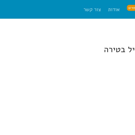
דש
אודות
צור קשר
יל בטירה