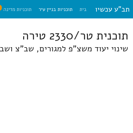
תב"ע עכשיו
ח
בית
תוכניות בניין עיר
תוכניות מדינה
תוכנית טר/2330 טירה
שינוי יעוד משצ"פ למגורים, שב"צ ושב