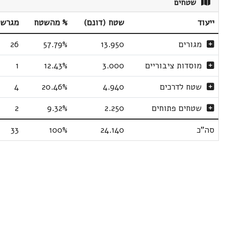
שטחים
ייעוד
שטח (דונם)
% מהשטח
מגרשי
מגורים
13.950
57.79%
26
מוסדות ציבוריים
3.000
12.43%
1
שטח לדרכים
4.940
20.46%
4
שטחים פתוחים
2.250
9.32%
2
סה"כ
24.140
100%
33