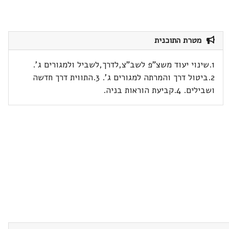
מטרת התוכנית
1.שינוי יעוד משצ"פ לשב"צ,לדרך,לשביל ולמגורים ג'.
2.ביטול דרך והמרתה למגורים ג'. 3.התווית דרך חדשה
ושבילים. 4.קביעת הוראות בניה.