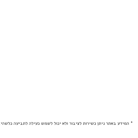
* המידע באתר ניתן כשירות לציבור ולא יכול לשמש כעילה לתביעה כלשהי