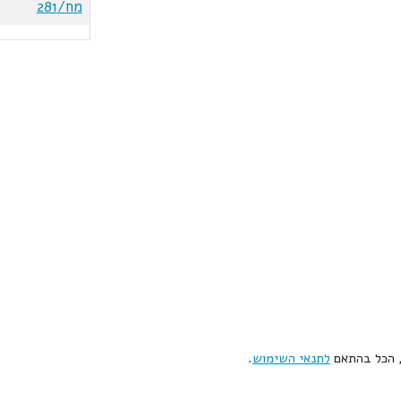
מח/281
, הכל בהתאם
לתנאי השימוש
.