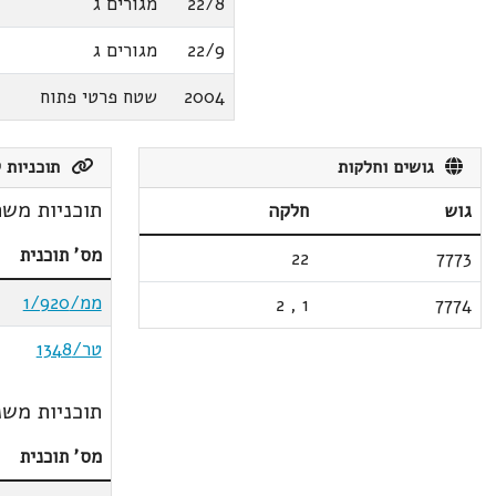
22/8
מגורים ג
22/9
מגורים ג
2004
שטח פרטי פתוח
גושים וחלקות
תוכניות ק
תוכניות משת
גוש
חלקה
מס' תוכנית
22
7773
ממ/1/920
2
,
1
7774
טר/1348
תוכניות משנ
מס' תוכנית