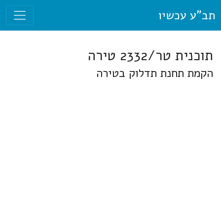
תב"ע עכשיו
תוכנית טר/2332 טירה
הקמת תחנת תדלוק בטירה