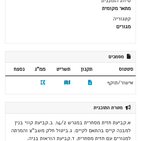
סיווג התוכנית
מתאר מקומית
קטגוריה
מגורים
מסמכים
סטטוס
תקנון
תשריט
ממ"ג
נספח
אישור/תוקף
מטרת התוכנית
א.קביעת חזית מסחרית במגרש 14/2. ב.קביעת קווי בנין
למבנה קיים בהתאם לקיים. ג.ביטול חלק משב"צ והמרתה
למגורים עם חזית מסחרית. ד.קביעת הוראות בניה.