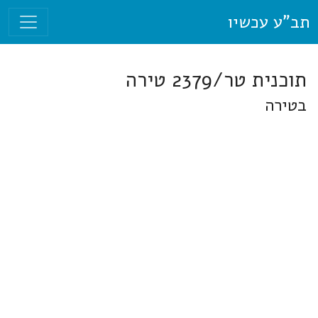
תב"ע עכשיו
תוכנית טר/2379 טירה
בטירה