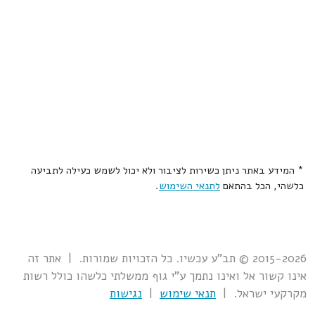
* המידע באתר ניתן כשירות לציבור ולא יכול לשמש כעילה לתביעה
כלשהי, הכל בהתאם
לתנאי השימוש
.
2015-2026 © תב"ע עכשיו. כל הזכויות שמורות. | אתר זה
אינו קשור אל ואינו נתמך ע"י גוף ממשלתי כלשהו כולל רשות
מקרקעי ישראל. |
תנאי שימוש
|
נגישות