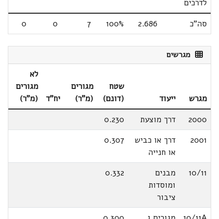
לדרכים
סה"כ
2.686
100%
7
0
0
מגרשים
לא
שטח
מגורים
מגורים
מגרש
ייעוד
(דונם)
(מ"ר)
יח"ד
(מ"ר)
2000
דרך מוצעת
0.230
2001
דרך או כביש
0.307
או חנייה
10/11
מבנים
0.332
ומוסדות
ציבור
10/11A
מגורים ג
0.300