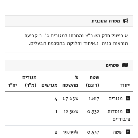
מטרת התוכנית
א.ביטול חלק משב"צ והמרתו למגורים ג'. ב.קביעת
הוראות בניה. ג.איחוד וחלוקה בהסכמת הבעלים.
שטחים
שטח
%
מגורים
ייעוד
(דונם)
מהשטח
מגרשים
(מ"ר)
יח"ד
מגורים
1.817
67.65%
4
מוסדות
0.332
12.36%
1
ציבוריים
שטח
0.537
19.99%
2