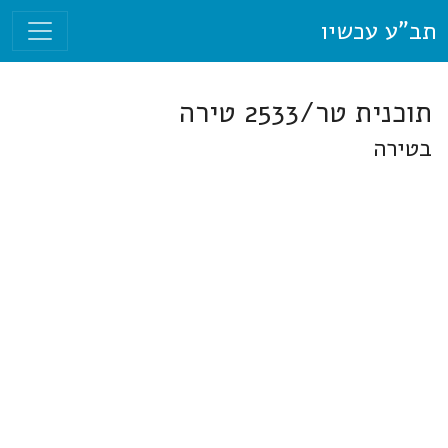
תב"ע עכשיו
תוכנית טר/2533 טירה
בטירה