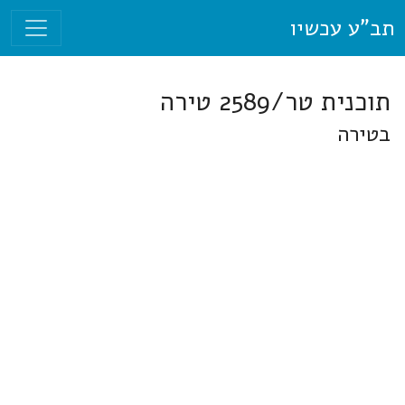
תב"ע עכשיו
תוכנית טר/2589 טירה
בטירה