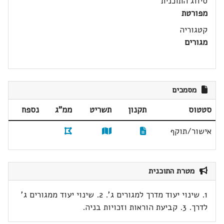
סיווג התוכנית
מפורטת
קטגוריה
מגורים
מסמכים
סטטוס
תקנון
תשריט
ממ"ג
נספח
אישור/תוקף
מטרת התוכנית
1. שינוי יעוד מדרך למגורים ג'. 2. שינוי יעוד ממגורים ג'
לדרך. 3. קביעת הוראות וזכויות בניה.