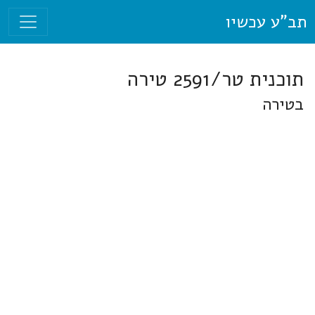
תב"ע עכשיו
תוכנית טר/2591 טירה
בטירה