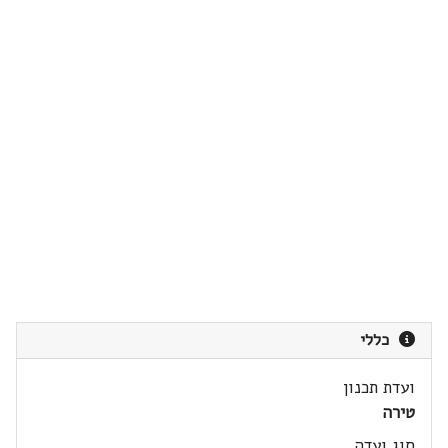
כללי
ועדת תכנון
טירה
סוג ועדה