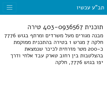
תב"ע עכשיו
תוכנית 403-0936567 טירה
מבנה מגורים מעל משרדים ומרתף בגוש 7776
חלקה 7 מגרש 1 בטירה בהתכנית ממוקמת
כ-200 מטר מזרחית לכיכר שנמצאת
בהצלטבות בין רחוב טארק עבד אלחי ודרך
יפו בגוש 7776, חלקה