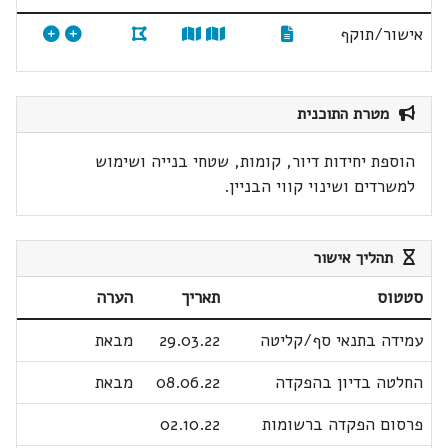
אישור/תוקף
מטרת התוכנית
הוספת יחידות דיור, קומות, שטחי בנייה ושימוש
למשרדים ושינוי קווי הבניין.
תהליך אישור
סטטוס
תאריך
הערה
עמידה בתנאי סף/קליטה
29.03.22
מבאת
החלטה בדיון בהפקדה
08.06.22
מבאת
פרסום הפקדה ברשומות
02.10.22