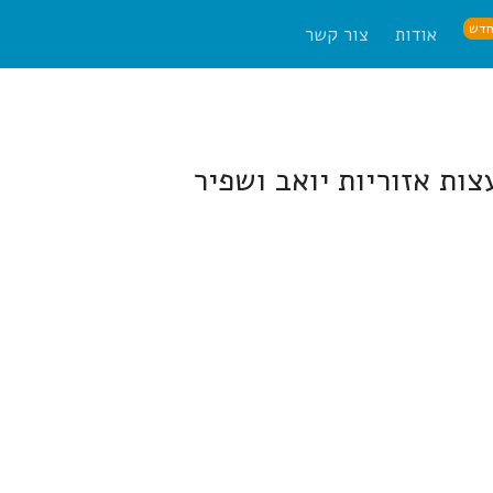
דש
אודות
צור קשר
צות אזוריות יואב ושפיר