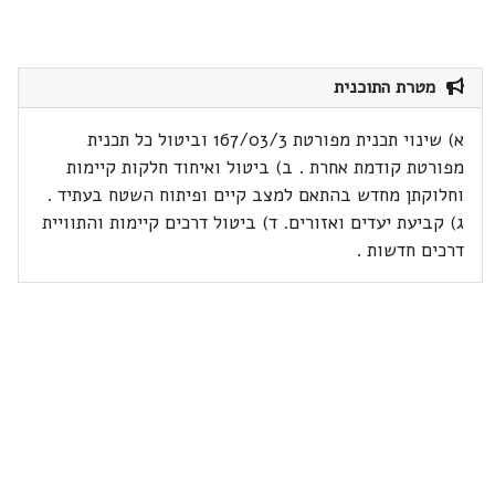
מטרת התוכנית
א) שינוי תכנית מפורטת 167/03/3 וביטול כל תכנית
מפורטת קודמת אחרת . ב) ביטול ואיחוד חלקות קיימות
וחלוקתן מחדש בהתאם למצב קיים ופיתוח השטח בעתיד .
ג) קביעת יעדים ואזורים. ד) ביטול דרכים קיימות והתוויית
דרכים חדשות .