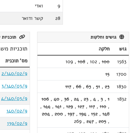
9
ואדי
28
קשר ודואר
גושים וחלקות
תוכניות ק
תוכניות משנ
גוש
חלקה
מס' תוכנית
109
,
108
,
102
,
100
1563
2/140/02/9
15
1700
3/140/03/9
117
,
66
,
63
,
51
,
23
1830
4/140/03/9
106
,
40
,
36
,
24
,
23
,
4
,
3
,
1
1832
,
144
,
141
,
129
,
127
,
117
,
110
,
140/02/9
204
,
200
,
197
,
194
,
152
,
148
269
,
247
,
205
,
139/02/9