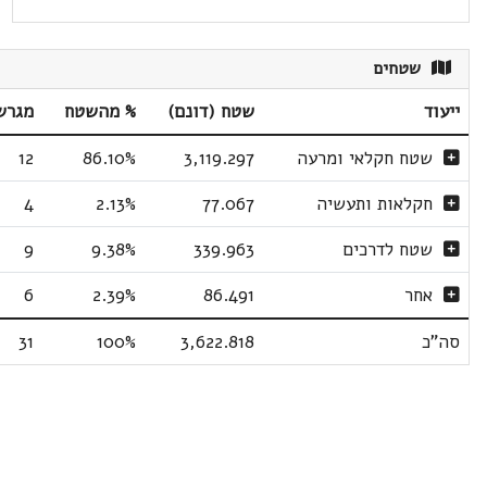
שטחים
ייעוד
שטח (דונם)
% מהשטח
מגרש
שטח חקלאי ומרעה
3,119.297
86.10%
12
חקלאות ותעשיה
77.067
2.13%
4
שטח לדרכים
339.963
9.38%
9
אחר
86.491
2.39%
6
סה"כ
3,622.818
100%
31