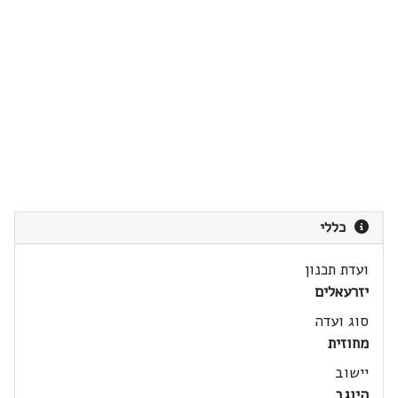
כללי
ועדת תכנון
יזרעאלים
סוג ועדה
מחוזית
יישוב
היוגב