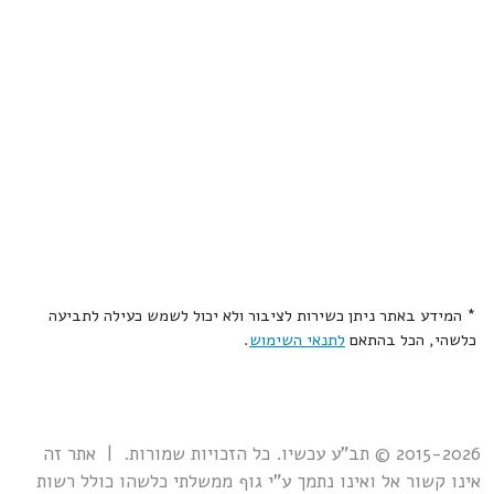
* המידע באתר ניתן כשירות לציבור ולא יכול לשמש כעילה לתביעה
כלשהי, הכל בהתאם
לתנאי השימוש
.
2015-2026 © תב"ע עכשיו. כל הזכויות שמורות. | אתר זה
אינו קשור אל ואינו נתמך ע"י גוף ממשלתי כלשהו כולל רשות