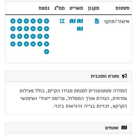
סטטוס
תקנון
תשריט
ממ"ג
נספח
אישור/תוקף
מטרת התוכנית
הסדרה סטטוטורית למנחת מגידו הקיים, כולל פעילות
אזרחית, הגדרת אורך המסלול, פריסת ייעודי ושימושי
הקרקע, זכויות בנייה והוראות בינוי.
שטחים