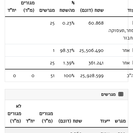
%
מגורים
וד
שטח (דונם)
מהשטח
מגרשים
(מ"ר)
יח"ד
25
0.23%
60.868
חר,תעסוקה
חבור
אחר
25,506.490
98.37%
1
אחר
361.241
1.39%
25
"כ
25,928.599
100%
51
0
0
מגרשים
לא
מגורים
מגורים
מגרש
ייעוד
שטח (דונם)
(מ"ר)
יח"ד
(מ"ר)