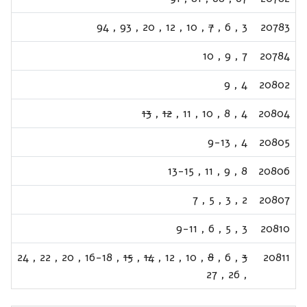
94
,
93
,
20
,
12
,
10
,
7
,
6
,
3
20783
10
,
9
,
7
20784
9
,
4
20802
13
,
12
,
11
,
10
,
8
,
4
20804
9-13
,
4
20805
13-15
,
11
,
9
,
8
20806
7
,
5
,
3
,
2
20807
9-11
,
6
,
5
,
3
20810
24
,
22
,
20
,
16-18
,
15
,
14
,
12
,
10
,
8
,
6
,
3
20811
27
,
26
,