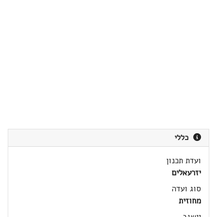
כללי
ועדת תכנון
יזרעאלים
סוג ועדה
מחוזית
יישוב