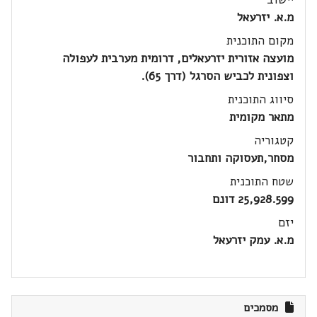
מ.א. יזרעאל
מקום התוכנית
מועצה אזורית יזרעאלים, דרומית מערבית לעפולה
וצפונית לכביש הסרגל (דרך 65).
סיווג התוכנית
מתאר מקומית
קטגוריה
מסחר,תעסוקה ותחבור
שטח התוכנית
25,928.599 דונם
יזם
מ.א. עמק יזרעאל
מסמכים