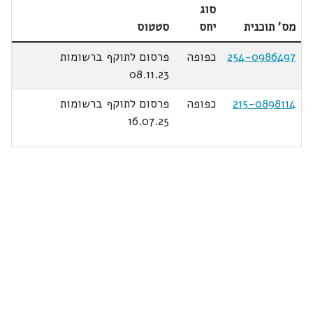
סוג
מס' תוכנית
יחס
סטטוס
254-0986497
כפופה
פרסום לתוקף ברשומות
08.11.23
215-0898114
כפופה
פרסום לתוקף ברשומות
16.07.25