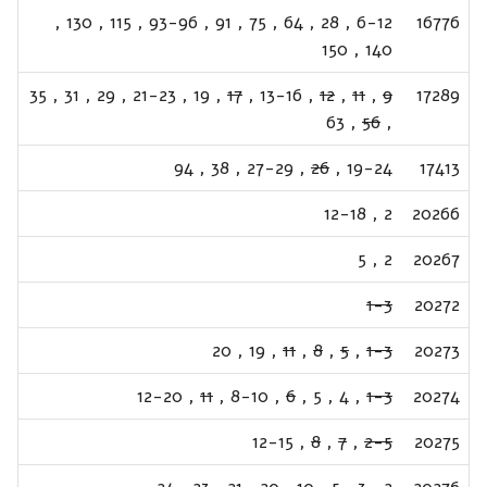
,
130
,
115
,
93-96
,
91
,
75
,
64
,
28
,
6-12
16776
150
,
140
35
,
31
,
29
,
21-23
,
19
,
17
,
13-16
,
12
,
11
,
9
17289
63
,
56
,
94
,
38
,
27-29
,
26
,
19-24
17413
12-18
,
2
20266
5
,
2
20267
1-3
20272
20
,
19
,
11
,
8
,
5
,
1-3
20273
12-20
,
11
,
8-10
,
6
,
5
,
4
,
1-3
20274
12-15
,
8
,
7
,
2-5
20275