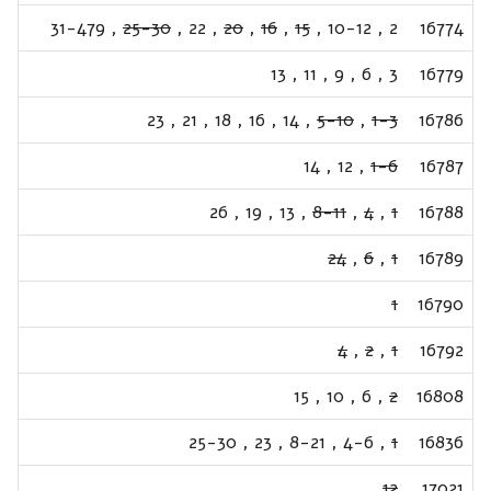
31-479
,
25-30
,
22
,
20
,
16
,
15
,
10-12
,
2
16774
13
,
11
,
9
,
6
,
3
16779
23
,
21
,
18
,
16
,
14
,
5-10
,
1-3
16786
14
,
12
,
1-6
16787
26
,
19
,
13
,
8-11
,
4
,
1
16788
24
,
6
,
1
16789
1
16790
4
,
2
,
1
16792
15
,
10
,
6
,
2
16808
25-30
,
23
,
8-21
,
4-6
,
1
16836
12
17021