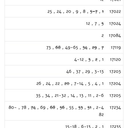
25
,
24
,
20
,
9
,
8
,
5-7
,
1
17022
12
,
7
,
5
17024
2
17084
73
,
68
,
49-65
,
34
,
29
,
7
17119
4-12
,
3
,
2
,
1
17120
46
,
37
,
29
,
3-13
17203
26
,
24
,
22
,
20
,
7-14
,
5
,
4
,
1
17204
35
,
34
,
21-32
,
14
,
13
,
11
,
2-6
17205
80-
,
78
,
74
,
69
,
68
,
56
,
55
,
53
,
51
,
2-4
17234
82
15-18
,
6-13
,
2
,
1
17235