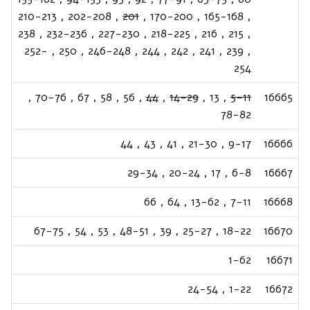
210-213
,
202-208
,
201
,
170-200
,
165-168
,
238
,
232-236
,
227-230
,
218-225
,
216
,
215
,
252-
,
250
,
246-248
,
244
,
242
,
241
,
239
,
254
,
70-76
,
67
,
58
,
56
,
44
,
14-29
,
13
,
5-11
16665
78-82
44
,
43
,
41
,
21-30
,
9-17
16666
29-34
,
20-24
,
17
,
6-8
16667
66
,
64
,
13-62
,
7-11
16668
67-75
,
54
,
53
,
48-51
,
39
,
25-27
,
18-22
16670
1-62
16671
24-54
,
1-22
16672