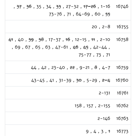
,
37
,
36
,
35
,
34
,
33
,
27-32
,
17-26
,
1-16
16746
73-76
,
71
,
64-69
,
60
,
55
20
,
2-8
16755
41
,
40
,
39
,
38
,
17-37
,
16
,
12-15
,
11
,
2-10
16758
,
69
,
67
,
65
,
63
,
47-61
,
46
,
45
,
42-44
,
75-77
,
73
,
71
44
,
42
,
23-40
,
22
,
9-21
,
8
,
4-7
16759
43-45
,
41
,
31-39
,
30
,
5-29
,
2-4
16760
2-131
16761
158
,
157
,
2-155
16762
2-146
16763
9
,
4
,
3
,
1
16773