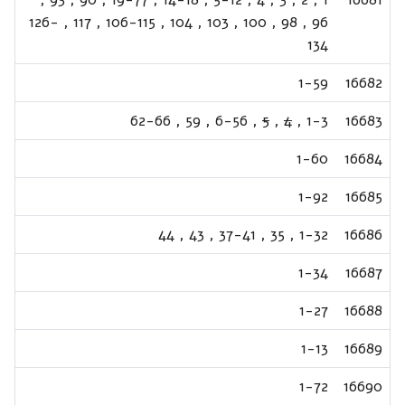
126-
,
117
,
106-115
,
104
,
103
,
100
,
98
,
96
134
1-59
16682
62-66
,
59
,
6-56
,
5
,
4
,
1-3
16683
1-60
16684
1-92
16685
44
,
43
,
37-41
,
35
,
1-32
16686
1-34
16687
1-27
16688
1-13
16689
1-72
16690