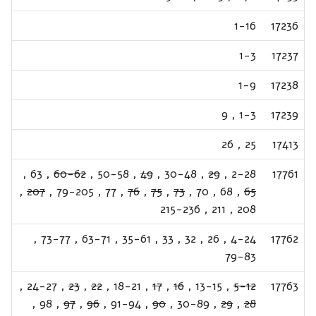
1-16
17236
1-3
17237
1-9
17238
9
,
1-3
17239
26
,
25
17413
,
63
,
60-62
,
50-58
,
49
,
30-48
,
29
,
2-28
17761
,
207
,
79-205
,
77
,
76
,
75
,
73
,
70
,
68
,
65
215-236
,
211
,
208
,
73-77
,
63-71
,
35-61
,
33
,
32
,
26
,
4-24
17762
79-83
,
24-27
,
23
,
22
,
18-21
,
17
,
16
,
13-15
,
5-12
17763
,
98
,
97
,
96
,
91-94
,
90
,
30-89
,
29
,
28