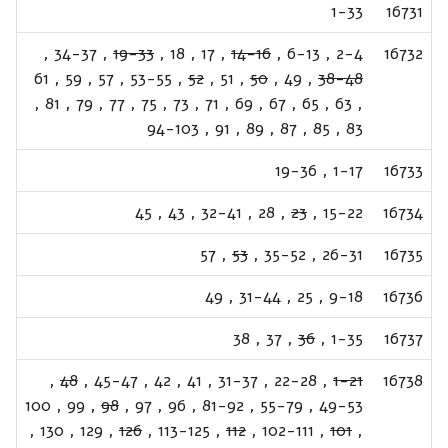
1-33
16731
,
34-37
,
19-33
,
18
,
17
,
14-16
,
6-13
,
2-4
16732
61
,
59
,
57
,
53-55
,
52
,
51
,
50
,
49
,
38-48
,
81
,
79
,
77
,
75
,
73
,
71
,
69
,
67
,
65
,
63
,
94-103
,
91
,
89
,
87
,
85
,
83
19-36
,
1-17
16733
45
,
43
,
32-41
,
28
,
23
,
15-22
16734
57
,
53
,
35-52
,
26-31
16735
49
,
31-44
,
25
,
9-18
16736
38
,
37
,
36
,
1-35
16737
,
48
,
45-47
,
42
,
41
,
31-37
,
22-28
,
1-21
16738
100
,
99
,
98
,
97
,
96
,
81-92
,
55-79
,
49-53
,
130
,
129
,
126
,
113-125
,
112
,
102-111
,
101
,