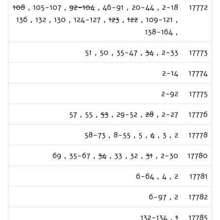
108
,
105-107
,
92-104
,
46-91
,
20-44
,
2-18
17772
136
,
132
,
130
,
124-127
,
123
,
122
,
109-121
,
138-164
,
51
,
50
,
35-47
,
34
,
2-33
17773
2-14
17774
2-92
17775
57
,
55
,
53
,
29-52
,
28
,
2-27
17776
58-73
,
8-55
,
5
,
4
,
3
,
2
17778
69
,
35-67
,
34
,
33
,
32
,
31
,
2-30
17780
6-64
,
4
,
2
17781
6-97
,
2
17782
132-134
,
1
17785