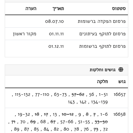
סטטוס
תאריך
הערה
פרסום הפקדה ברשומות
08.07.10
פרסום לתוקף בעיתונים
01.11.11
מקור ראשון
פרסום לתוקף ברשומות
01.12.11
גושים וחלקות
גוש
חלקה
,
115-132
,
77-110
,
63-73
,
57-62
,
56
,
1-51
16657
143
,
142
,
134-139
,
19-32
,
18
,
17
,
13
,
10-12
,
9
,
8
,
7
,
1-6
16658
,
71
,
70
,
69
,
68
,
67
,
57-66
,
51-55
,
33-50
,
89
,
87
,
85
,
84
,
82
,
80
,
78
,
76
,
73
,
72