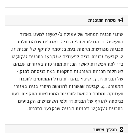
מטרת התוכנית
שינוי תכנית המתאר של עפולה ג/12567 למעט באזור
התעשיה. 1. הגדלת אחוזי הבניה באזורים שבהם חלות
תכניות מפורטות תקפות בעת כניסתה לתוקף של תכנית זו.
2. קביעת זכויות בניה לייעודים שנקבעו בתכנית ג/12567
כדי לתת אפשרות לאשר תכניות מפורטות באזורים שבהם
לא חלות תכניות מפורטות התקפות בעת כניסתה לתוקף
של תכנית זו. 3. שינוי בהגדרת גודל המתחמים לתכנון
המפורט. 4. קביעת אפשרות להוצאת היתרי בניה באזורי
תעסוקה ומסחר בהתאם לתכניות המפורטות התקפות בעת
כניסתה לתוקף של תכנית זו ולפי השימושים הקבועים
בתכנית ג/12567 וזכויות הבניה שנקבעו בתכנית.
תהליך אישור