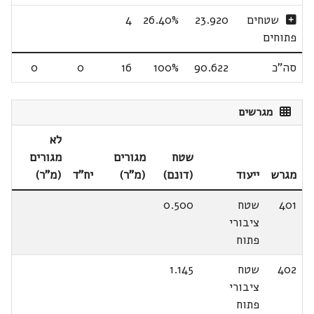
שטחים
23.920
26.40%
4
פתוחים
סה"כ
90.622
100%
16
0
0
מגרשים
לא
שטח
מגורים
מגורים
מגרש
ייעוד
(דונם)
(מ"ר)
יח"ד
(מ"ר)
401
שטח
0.500
ציבורי
פתוח
402
שטח
1.145
ציבורי
פתוח