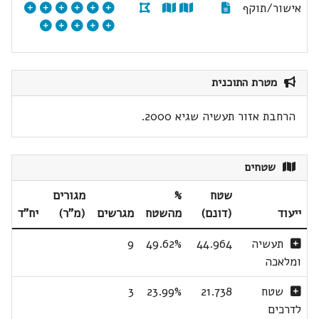
אישור/תוקף
מטרת התוכנית
הרחבת אזור תעשיה שגיא 2000.
שטחים
שטח
%
מגורים
ייעוד
(דונם)
מהשטח
מגרשים
(מ"ר)
יח"ד
תעשיה
44.964
49.62%
9
ומלאכה
שטח
21.738
23.99%
3
לדרכים