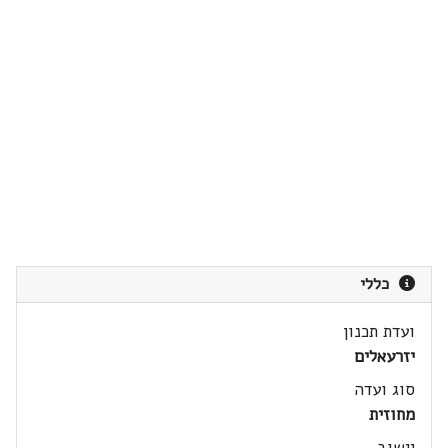
כללי
ועדת תכנון
יזרעאלים
סוג ועדה
מחוזית
יישוב