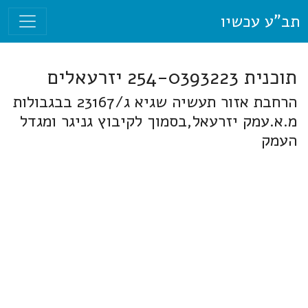
תב"ע עכשיו
תוכנית 254-0393223 יזרעאלים
הרחבת אזור תעשיה שגיא ג/23167 בבגבולות
מ.א.עמק יזרעאל,בסמוך לקיבוץ גניגר ומגדל
העמק