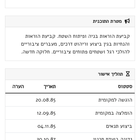
מטרת התוכנית
קביעת הוראות בניה ופיתוח השטח. קביעת הוראות
והנחיות בגין ביצוע וריהוט דרכים, מעברים ציבוריים
להולכי רגל ושטחים פתוחים ציבוריים. חלוקה חדשה.
תהליך אישור
סטטוס
תאריך
הערה
הוגשה למקומית
20.08.85
הומלצה במקומית
12.09.85
ביצוע תנאים
04.11.85
נדונה בועדת תכנון
20.10.87