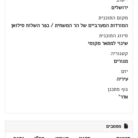
ירושלים
מקום התוכנית
המורדות המערביים של הר המשחית / כפר השלוח סילואן
סיווג התוכנית
שינוי למתאר מקומי
קטגוריה
מגורים
יזם
עיריה
גוף מתכנן
אדר'
מסמכים