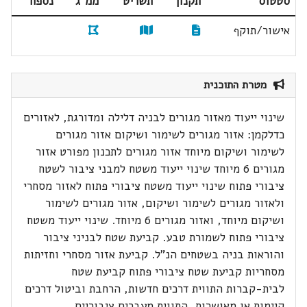
סטטוס
תקנון
תשריט
ממ"ג
נספח
אישור/תוקף
מטרת התוכנית
שינוי ייעוד מאזור מגורים לבניה דלילה ומדורגת, לאזורים
כדלקמן: אזור מגורים לשימור ושיקום אזור מגורים
לשימור ושיקום מיוחד אזור מגורים לתכנון מפורט אזור
מגורים 6 מיוחד שינוי ייעוד משטח למבני ציבור לשטח
ציבורי פתוח שינוי ייעוד משטח ציבורי פתוח לאזור מסחרי
ולאזור מגורים לשימור ושיקום, אזור מגורים לשימור
ושיקום מיוחד, ואזור מגורים 6 מיוחד. שינוי ייעוד משטח
ציבורי פתוח לשמורת טבע. קביעת שטח לבניני ציבור
והוראות בניה בשטחים הנ"ל. קביעת אזור מסחרי וחזיתות
מסחריות קביעת שטח ציבורי פתוח קביעת שטח
לבית-קברות התווית דרכים חדשות, הרחבת וביטול דרכים
קיימות או מאושרות, התווית מעברים ציבוריים