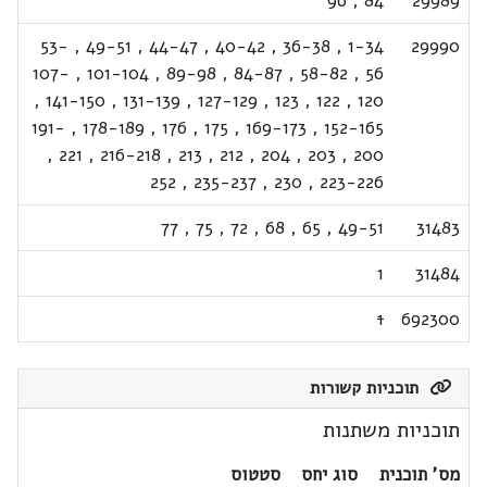
96
,
84
29989
53-
,
49-51
,
44-47
,
40-42
,
36-38
,
1-34
29990
107-
,
101-104
,
89-98
,
84-87
,
58-82
,
56
,
141-150
,
131-139
,
127-129
,
123
,
122
,
120
191-
,
178-189
,
176
,
175
,
169-173
,
152-165
,
221
,
216-218
,
213
,
212
,
204
,
203
,
200
252
,
235-237
,
230
,
223-226
77
,
75
,
72
,
68
,
65
,
49-51
31483
1
31484
1
692300
תוכניות קשורות
תוכניות משתנות
מס' תוכנית
סוג יחס
סטטוס