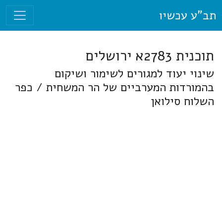
תב"ע עכשיו
תוכנית 2783א ירושלים
שינוי יעוד למגורים לשימור ושיקום
בהמורדות המערביים של הר המשחית / כפר
השלוח סילואן