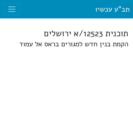
תב"ע עכשיו
תוכנית 12523/א ירושלים
הקמת בנין חדש למגורים בראס אל עמוד