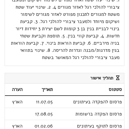
ציבורי להולכי רגל לאזור מגורים 4. 2. שינוי יעוד שטח
משטח למגורים לתכנון מפורט לאזור מגורים לשימור
ושיקום מיוחד ולמעבר ציבורי להולכי רגל. 3. קביעת
בינוי לבניית בנין בן 3 קומות לשם יצירת 3 יחידות דיור
חדשות. 4. קביעת קווי בנין. 5. תוספת וקביעת שטחי
בניה מירביים. 6. קביעת הוראות בינוי. 7. קביעת הוראות
בגין מדרגות/מבנה וגדרות להריסה. 8. שינוי בתוואי
מעבר ציבורי להולכי רגל המאושר בשטח
תהליך אישור
סטטוס
תאריך
הערה
פרסום להפקדה בעיתונים
11.07.05
הארץ
פרסום הפקדה ברשומות
17.08.05
פרסום לתוקף בעיתונים
01.02.06
הארץ