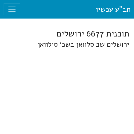
תב"ע עכשיו
תוכנית 6677 ירושלים
ירושלים שכ סלוואן בשכ' סילוואן