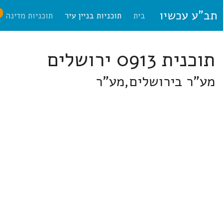
תב"ע עכשיו
ח
בית
תוכניות בניין עיר
תוכניות מדינה
תוכנית 0913 ירושלים
מע"ר בירושלים,מע"ר