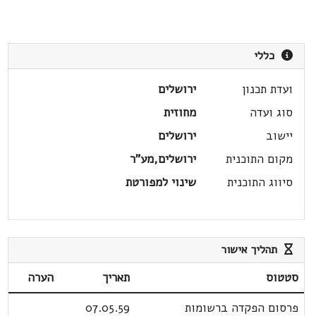
כללי
ועדת תכנון
ירושלים
סוג ועדה
מחוזית
יישוב
ירושלים
מקום התוכנית
ירושלים,מע"ר
סיווג התוכנית
שינוי למפורטת
תהליך אישור
סטטוס
תאריך
הערה
פרסום הפקדה ברשומות
07.05.59