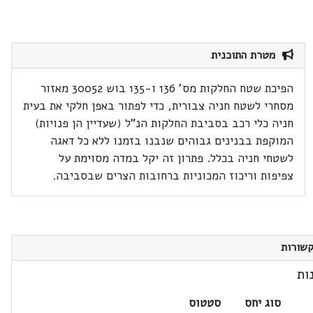
מטרת התוכנית
הפיכת שטח החלקות מס' 136 ו-135 בוש 30052 מאזור
מסחרי לשטח חניה צבורית, כדי לפתור באפן חלקי את בעית
חניה כלי רכב בסביבת החלקות הנ"ל (שעדיין הן פנויות)
המוקפת בבנינים גבוהים שנבנו בזמנו ללא כל דאגה
לשטחי חניה בכלל. פתרון זה יקל במדה מסוימת על
צפיפות וריכוז המכוניות ברחובות הצרים שבסביבה.
שורות
ות
סוג יחס
סטטוס