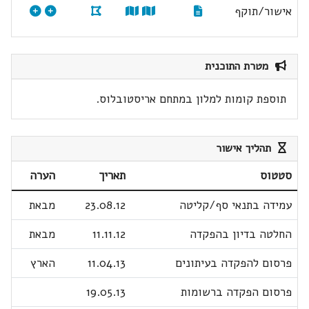
אישור/תוקף
מטרת התוכנית
תוספת קומות למלון במתחם אריסטובלוס.
תהליך אישור
סטטוס
תאריך
הערה
עמידה בתנאי סף/קליטה
23.08.12
מבאת
החלטה בדיון בהפקדה
11.11.12
מבאת
פרסום להפקדה בעיתונים
11.04.13
הארץ
פרסום הפקדה ברשומות
19.05.13