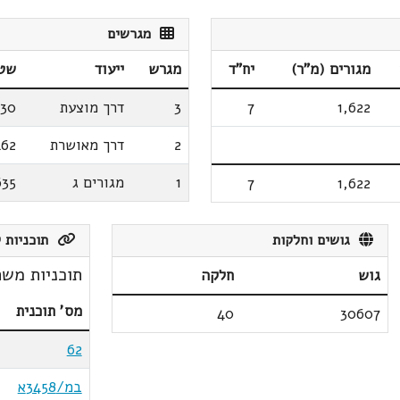
מגרשים
מגורים (מ"ר)
יח"ד
מגרש
ייעוד
שטח
1,622
7
3
דרך מוצעת
030
2
דרך מאושרת
462
1
מגורים ג
635
7
1,622
גושים וחלקות
תוכניות ק
תוכניות משת
גוש
חלקה
מס' תוכנית
40
30607
62
במ/3458א