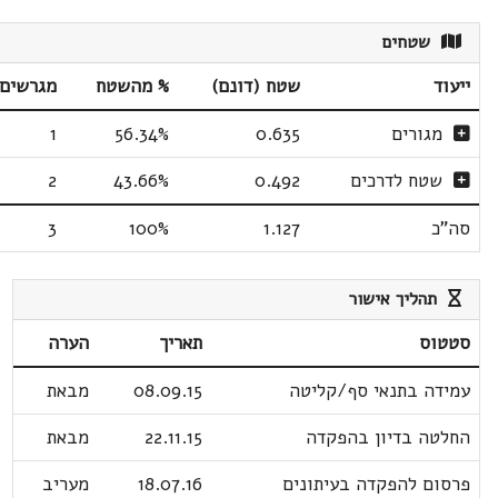
שטחים
ייעוד
שטח (דונם)
% מהשטח
מגרשים
מגורים
0.635
56.34%
1
שטח לדרכים
0.492
43.66%
2
סה"כ
1.127
100%
3
תהליך אישור
סטטוס
תאריך
הערה
עמידה בתנאי סף/קליטה
08.09.15
מבאת
החלטה בדיון בהפקדה
22.11.15
מבאת
פרסום להפקדה בעיתונים
18.07.16
מעריב