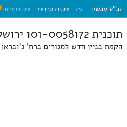
תב"ע עכשיו
ח
בית
תוכניות בניין עיר
תוכניות מדינה
תוכנית 101-0058172 ירושלים
הקמת בניין חדש למגורים ברח' ג'ובראן 