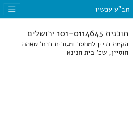
תב"ע עכשיו
תוכנית 101-0114645 ירושלים
הקמת בניין למחסר ומגורים ברח' טאהה
חוסיין, שכ' בית חנינא