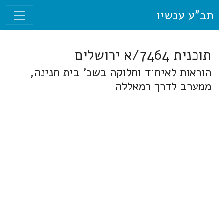
תב"ע עכשיו
תוכנית 7464/א ירושלים
הוראות לאיחוד וחלוקה בשכ' בית חנינה,
ממערב לדרך רמאללה