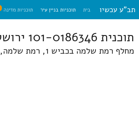
תב"ע עכשיו
ח
בית
תוכניות בניין עיר
תוכניות מדינה
תוכנית 101-0186346 ירושלים
מחלף רמת שלמה בכביש 1, רמת שלמה, מרחב נחל צופים