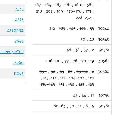
167
,
164
,
163
,
161
,
160
,
158
,
3235
218
,
202
,
199
,
176-178
,
173
,
228-232
,
4573
212
,
189
,
105
,
102
,
53
30244
במ/4520
50
,
48
30546
7649
56
,
38
,
37
,
2
30561
תמ"א 3 שינוי 70
106-110
,
77
,
76
,
70
,
19
30562
13260
99-
,
96
,
93
,
82
,
49-52
,
2
30564
11085
,
115-117
,
111
,
104-107
,
101
136-143
,
131
,
130
,
125
,
123
45
,
44
,
21
30758
60-63
,
50
,
11
,
6
,
5
30761