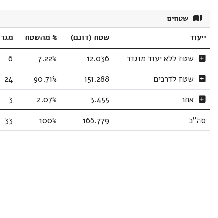
שטחים
ייעוד
שטח (דונם)
% מהשטח
מגר
שטח ללא יעוד מוגדר
12.036
7.22%
6
שטח לדרכים
151.288
90.71%
24
אחר
3.455
2.07%
3
סה"כ
166.779
100%
33