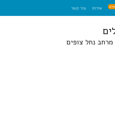
דש
אודות
צור קשר