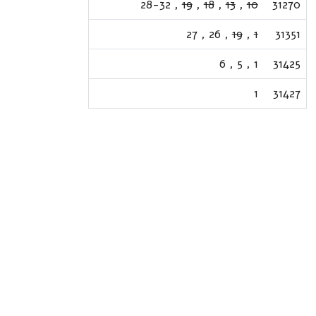
28-32
,
19
,
18
,
13
,
10
31270
27
,
26
,
19
,
1
31351
6
,
5
,
1
31425
1
31427