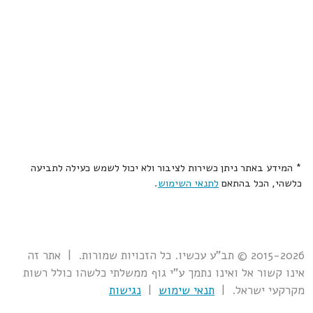
* המידע באתר ניתן כשירות לציבור ולא יכול לשמש כעילה לתביעה
כלשהי, הכל בהתאם
לתנאי השימוש
.
2015-2026 © תב"ע עכשיו. כל הזכויות שמורות. | אתר זה
אינו קשור אל ואינו נתמך ע"י גוף ממשלתי כלשהו כולל רשות
מקרקעי ישראל. |
תנאי שימוש
|
נגישות