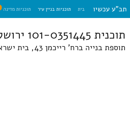
תב"ע עכשיו
ח
בית
תוכניות בניין עיר
תוכניות מדינה
תוכנית 101-0351445 ירושלים
תוספת בנייה ברח' רייכמן 43, בית ישראל, ירושלים בשכונת בית ישראל בין רח' ריכמן לכפר השילוח