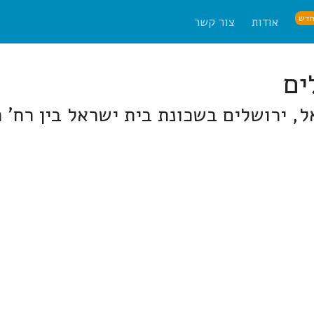
דש
אודות
צור קשר