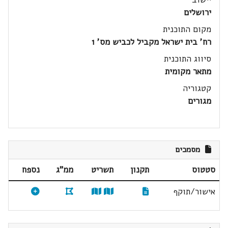
ירושלים
מקום התוכנית
רח' בית ישראל מקביל לכביש מס' 1
סיווג התוכנית
מתאר מקומית
קטגוריה
מגורים
מסמכים
סטטוס
תקנון
תשריט
ממ"ג
נספח
אישור/תוקף