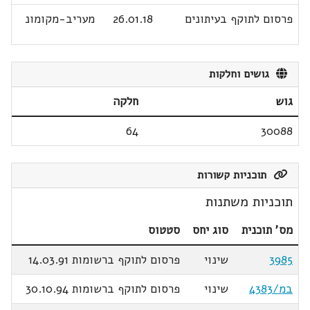
פרסום לתוקף בעיתונים
26.01.18
מעריב-מקומונ
גושים וחלקות
גוש
חלקה
64
30088
תוכניות קשורות
תוכניות משתנות
מס' תוכנית
סוג יחס
סטטוס
3985
שינוי
פרסום לתוקף ברשומות 14.03.91
במ/4383
שינוי
פרסום לתוקף ברשומות 30.10.94