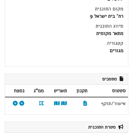
מקום התוכנית
רח' בית ישראל 9
סיווג התוכנית
מתאר מקומית
קטגוריה
מגורים
מסמכים
סטטוס
תקנון
תשריט
ממ"ג
נספח
אישור/תוקף
מטרת התוכנית