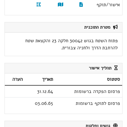
אישור/תוקף
מטרת התוכנית
פתוח השטח בגוש 30042 חלקה 23 והקצאת שטח
להרחבת הדרך ולחניה צבורית.
תהליך אישור
סטטוס
תאריך
הערה
פרסום הפקדה ברשומות
31.12.64
פרסום לתוקף ברשומות
03.06.65
גושים וחלקות