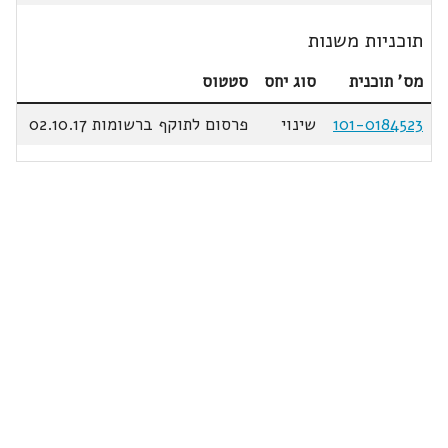
תוכניות משנות
מס' תוכנית
סוג יחס
סטטוס
101-0184523
שינוי
פרסום לתוקף ברשומות 02.10.17