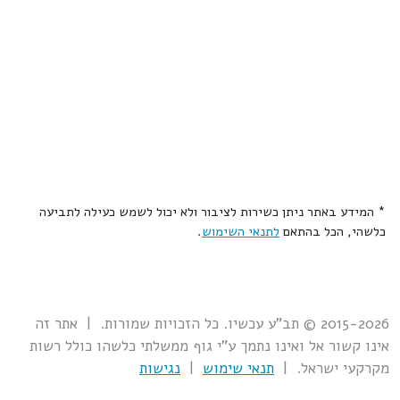
* המידע באתר ניתן כשירות לציבור ולא יכול לשמש כעילה לתביעה
כלשהי, הכל בהתאם
לתנאי השימוש
.
2015-2026 © תב"ע עכשיו. כל הזכויות שמורות. | אתר זה
אינו קשור אל ואינו נתמך ע"י גוף ממשלתי כלשהו כולל רשות
מקרקעי ישראל. |
תנאי שימוש
|
נגישות