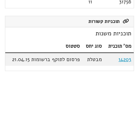
11
31756
תוכניות קשורות
תוכניות משנות
מס' תוכנית
סוג יחס
סטטוס
14203
מבטלת
פרסום לתוקף ברשומות 21.04.15