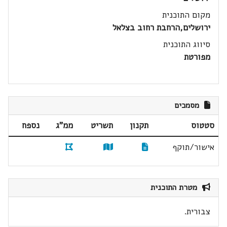
מקום התוכנית
ירושלים,הרחבת רחוב בצלאל
סיווג התוכנית
מפורטת
מסמכים
סטטוס
תקנון
תשריט
ממ"ג
נספח
אישור/תוקף
מטרת התוכנית
צבורית.