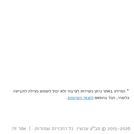
* המידע באתר ניתן כשירות לציבור ולא יכול לשמש כעילה לתביעה
כלשהי, הכל בהתאם
לתנאי השימוש
.
2015-2026 © תב"ע עכשיו. כל הזכויות שמורות. | אתר זה