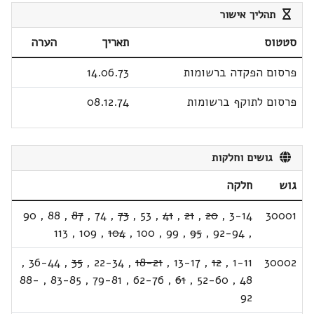
תהליך אישור
סטטוס
תאריך
הערה
פרסום הפקדה ברשומות
14.06.73
פרסום לתוקף ברשומות
08.12.74
גושים וחלקות
גוש
חלקה
90
,
88
,
87
,
74
,
73
,
53
,
41
,
21
,
20
,
3-14
30001
113
,
109
,
104
,
100
,
99
,
95
,
92-94
,
,
36-44
,
35
,
22-34
,
18-21
,
13-17
,
12
,
1-11
30002
88-
,
83-85
,
79-81
,
62-76
,
61
,
52-60
,
48
92