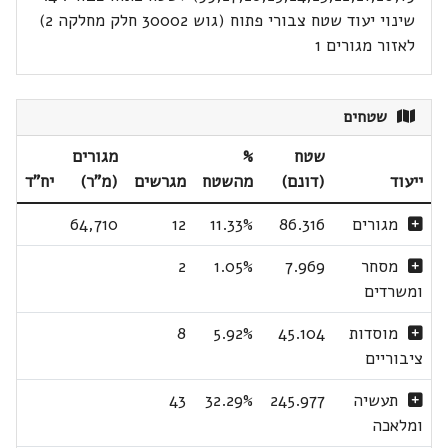
שינוי יעוד שטח צבורי פתוח (גוש 30002 חלק מחלקה 2)
לאזור מגורים 1
שטחים
שטח
%
מגורים
ייעוד
(דונם)
מהשטח
מגרשים
(מ"ר)
יח"ד
מגורים
86.316
11.33%
12
64,710
מסחר
7.969
1.05%
2
ומשרדים
מוסדות
45.104
5.92%
8
ציבוריים
תעשיה
245.977
32.29%
43
ומלאכה