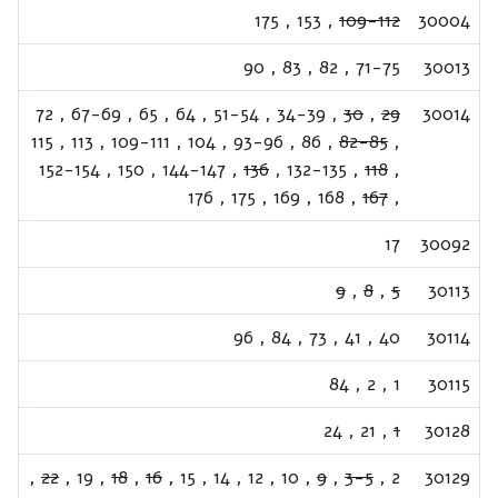
175
,
153
,
109-112
30004
90
,
83
,
82
,
71-75
30013
72
,
67-69
,
65
,
64
,
51-54
,
34-39
,
30
,
29
30014
115
,
113
,
109-111
,
104
,
93-96
,
86
,
82-85
,
152-154
,
150
,
144-147
,
136
,
132-135
,
118
,
176
,
175
,
169
,
168
,
167
,
17
30092
9
,
8
,
5
30113
96
,
84
,
73
,
41
,
40
30114
84
,
2
,
1
30115
24
,
21
,
1
30128
,
22
,
19
,
18
,
16
,
15
,
14
,
12
,
10
,
9
,
3-5
,
2
30129