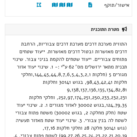
אישור/תוקף
מטרת התוכנית
התווית מערכת דרכים מערכת דרכים צבוריות, הרחבת
דרכים מאושרות ובטול דרכים מאושרות. ייעוד שטחים
פתוחים צבוריים. ייעוד שטחים להקמת בניני צבור. שינוי
תכנית מתאר ירושלים מס' 62 ע"י :- 1. שינוי יעוד אזור
מגורים 5 (חלקות 144,45,44,8,7,6,5,4,3,2,1,וחלקי
חלקות 98,43,42,41, בגוש 30141 וחלקות
9,138,137,136,135,134,82,81
252,97,174,251,250,233,232,231, וחלקי חלקות
124,79,35,בגוש 30002 לאזור מגורים 1. 2. שינוי יעוד
שטח (חלק מחלקה 2, בגוש 30002) משטח פתוח צבורי
לשטח לה בנין צבורי. 3. שינוי יעוד שטח מאזור תעשיה
(גוש 30141 חלקה 28 וחלקי חלקות 17,16,
99,27,26,25,24,23,22,21,20,19) לשטח פתוח צבורי. 4.