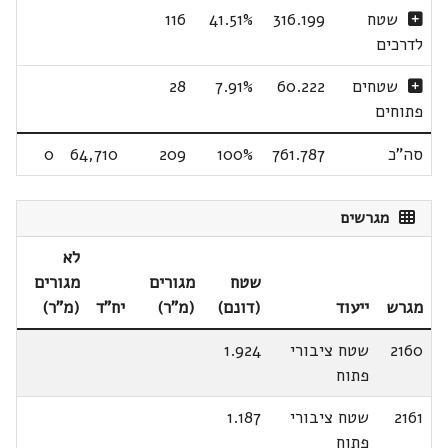
שטח
316.199
41.51%
116
לדרכים
שטחים
60.222
7.91%
28
פתוחים
סה"כ
761.787
100%
209
64,710
0
מגרשים
לא
שטח
מגורים
מגורים
מגרש
ייעוד
(דונם)
(מ"ר)
יח"ד
(מ"ר)
2160
שטח ציבורי
1.924
פתוח
2161
שטח ציבורי
1.187
פתוח