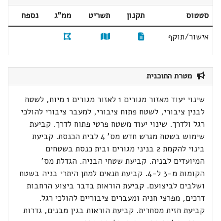
סטטוס
תקנון
תשריט
ממ"ג
נספח
אישור/תוקף
מטרת התוכנית
שינוי יעוד מאזור מגורים 1 לאזור מגורים 1 מיוח, לשטח
לבנין ציבורי, לשטח פתוח ציבורי, למעבר ציבורי להולכי
רגל ולדרך. שינוי יעוד משטח פרטי פתוח לדרך. קביעת
שימוש בשטח מגרש חדש מס' 4 לבית הכנסת. קביעת
בינוי להקמת 2 בניני מגורים ובית כנסת בשטחים
המיועדים לבניה. קביעת שטחי הבניה. הגדלת מס'
הקומות מ-3 ל-4. קביעת תנאים למתן היתרי בניה בשטח
ושלבים לביצועם. קביעת הוראות בדבר ביצוע הרחבות
דרכים, מפרצי חניה ומעברים ציבוריים להולכי רגל.
קביעת חזית מסחרית. קביעת הוראות בגין מבנים, גדרות