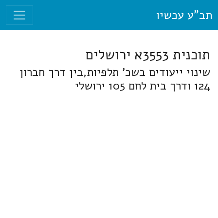
תב"ע עכשיו
תוכנית 3553א ירושלים
שינוי ייעודים בשכ' תלפיות,בין דרך חברון
124 ודרך בית לחם 105 ירושלי