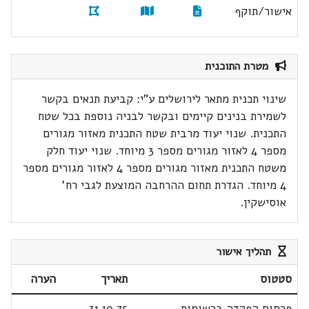
אישור/תוקף
מטרת התוכנית
שינוי תכנית מתאר לירושלים ע"י: קביעת תנאים בקשר
לשמירת בנינים קיימים ובקשר לבניה נוספת בכל שטח
התכנית. שנוי יעוד מרבית שטח התכנית מאזור מגורים
מספר 4 לאזור מגורים מספר 3 מיוחד. שנוי יעוד חלק
משטח התכנית מאזור מגורים מספר 4 לאזור מגורים מספר
4 מיוחד. הגדרת תחום ההרחבה המוצעת לגבי רח'
אוסישקין.
תהליך אישור
סטטוס
תאריך
הערה
פרסום הפקדה ברשומות
31.10.75