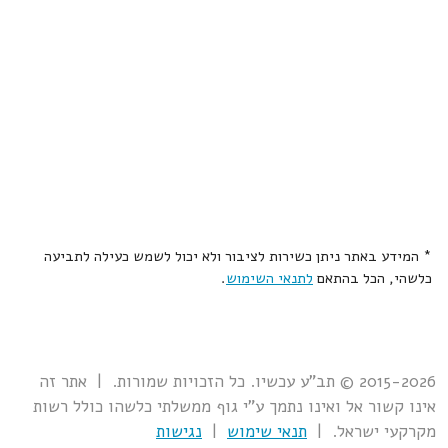
* המידע באתר ניתן כשירות לציבור ולא יכול לשמש כעילה לתביעה
כלשהי, הכל בהתאם
לתנאי השימוש
.
2015-2026 © תב"ע עכשיו. כל הזכויות שמורות. | אתר זה
אינו קשור אל ואינו נתמך ע"י גוף ממשלתי כלשהו כולל רשות
מקרקעי ישראל. |
תנאי שימוש
|
נגישות