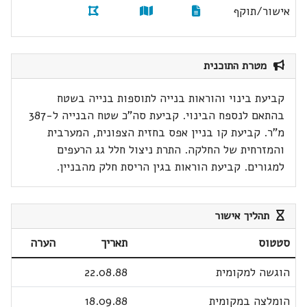
אישור/תוקף
מטרת התוכנית
קביעת בינוי והוראות בנייה לתוספות בנייה בשטח
בהתאם לנספח הבינוי. קביעת סה"כ שטח הבנייה ל-387
מ"ר. קביעת קו בניין אפס בחזית הצפונית, המערבית
והמזרחית של החלקה. התרת ניצול חלל גג הרעפים
למגורים. קביעת הוראות בגין הריסת חלק מהבניין.
תהליך אישור
סטטוס
תאריך
הערה
הוגשה למקומית
22.08.88
הומלצה במקומית
18.09.88