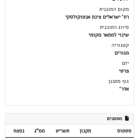
מקום התוכנית
רח' ישראלים פינת אנטוקולסקי
סיווג התוכנית
שינוי למתאר מקומי
קטגוריה
מגורים
יזם
פרטי
גוף מתכנן
אדר'
מסמכים
סטטוס
תקנון
תשריט
ממ"ג
נספח