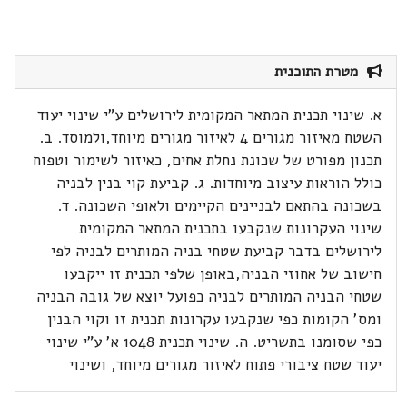
מטרת התוכנית
א. שינוי תכנית המתאר המקומית לירושלים ע"י שינוי יעוד
השטח מאיזור מגורים 4 לאיזור מגורים מיוחד,ולמוסד. ב.
תכנון מפורט של שכונת נחלת אחים, כאיזור לשימור וטפוח
כולל הוראות עיצוב מיוחדות. ג. קביעת קוי בנין לבניה
בשכונה בהתאם לבניינים הקיימים ולאופי השכונה. ד.
שינוי העקרונות שנקבעו בתכנית המתאר המקומית
לירושלים בדבר קביעת שטחי בניה המותרים לבניה לפי
חישוב של אחוזי הבניה,באופן שלפי תכנית זו ייקבעו
שטחי הבניה המותרים לבניה כפועל יוצא של גובה הבניה
ומס' הקומות כפי שנקבעו עקרונות תכנית זו וקוי הבנין
כפי שסומנו בתשריט. ה. שינוי תכנית 1048 א' ע"י שינוי
יעוד שטח ציבורי פתוח לאיזור מגורים מיוחד, ושינוי