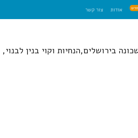
דש
אודות
צור קשר
שכונה בירושלים,הנחיות וקוי בנין לבנוי,