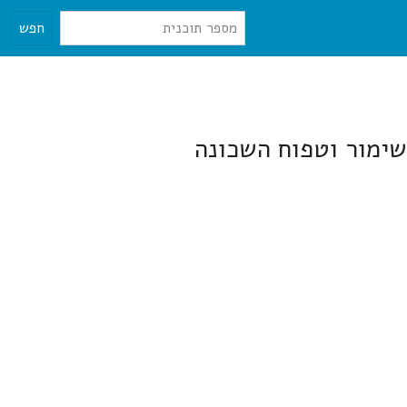
חפש
 שימור וטפוח השכונה