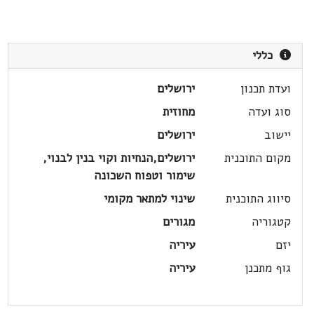
כללי
ועדת תכנון
ירושלים
סוג ועדה
מחוזית
יישוב
ירושלים
מקום התוכנית
ירושלים,הנחיות וקוי בנין לבנוי,
שימור וטפוח השכונה
סיווג התוכנית
שינוי למתאר מקומי
קטגוריה
מגורים
יזם
עיריה
גוף מתכנן
עיריה