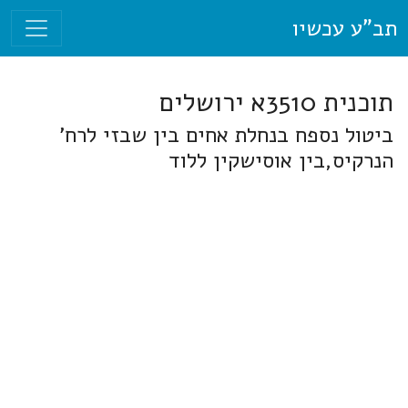
תב"ע עכשיו
תוכנית 3510א ירושלים
ביטול נספח בנחלת אחים בין שבזי לרח'
הנרקיס,בין אוסישקין ללוד