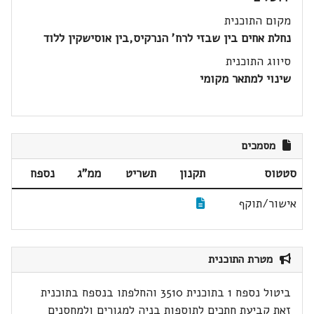
מקום התוכנית
נחלת אחים בין שבזי לרח' הנרקיס,בין אוסישקין ללוד
סיווג התוכנית
שינוי למתאר מקומי
מסמכים
סטטוס
תקנון
תשריט
ממ"ג
נספח
אישור/תוקף
מטרת התוכנית
ביטול נספח 1 בתוכנית 3510 והחלפתו בנספח בתוכנית
זאת קביעת חתכים לתוספות בניה למגורים ולמחסנים