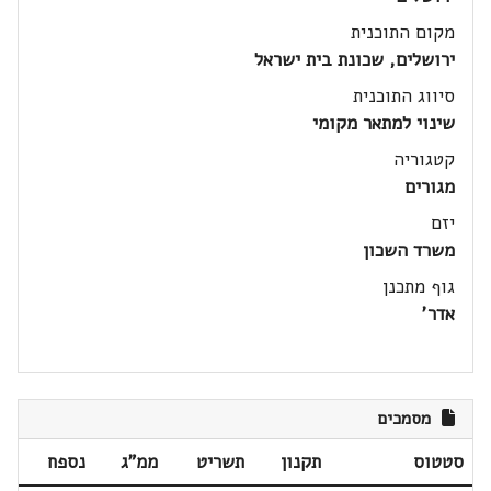
מקום התוכנית
ירושלים, שכונת בית ישראל
סיווג התוכנית
שינוי למתאר מקומי
קטגוריה
מגורים
יזם
משרד השכון
גוף מתכנן
אדר'
מסמכים
סטטוס
תקנון
תשריט
ממ"ג
נספח