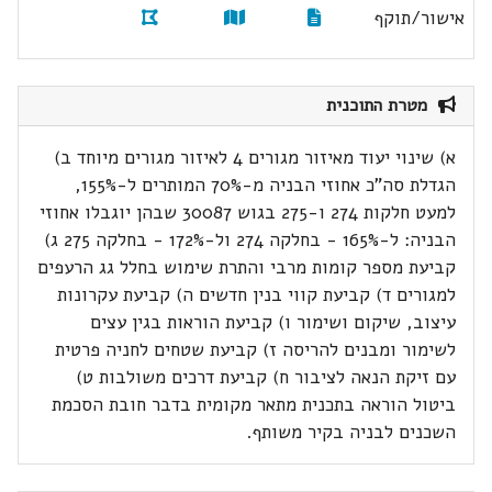
אישור/תוקף
מטרת התוכנית
א) שינוי יעוד מאיזור מגורים 4 לאיזור מגורים מיוחד ב)
הגדלת סה"כ אחוזי הבניה מ-70% המותרים ל-155%,
למעט חלקות 274 ו-275 בגוש 30087 שבהן יוגבלו אחוזי
הבניה: ל-165% - בחלקה 274 ול-172% - בחלקה 275 ג)
קביעת מספר קומות מרבי והתרת שימוש בחלל גג הרעפים
למגורים ד) קביעת קווי בנין חדשים ה) קביעת עקרונות
עיצוב, שיקום ושימור ו) קביעת הוראות בגין עצים
לשימור ומבנים להריסה ז) קביעת שטחים לחניה פרטית
עם זיקת הנאה לציבור ח) קביעת דרכים משולבות ט)
ביטול הוראה בתכנית מתאר מקומית בדבר חובת הסכמת
השכנים לבניה בקיר משותף.