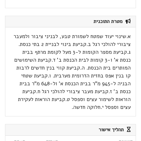
מטרת התוכנית
א.שינוי יעוד שמטח לשמורת טבע, לבניני ציבור ולמעבר
ציבורי להולכי רגל ב.קביעת בינוי לבניית 2 בתי כנסת.
ג.קביעת מספר הקומות ל-3 מעל לקומת מרתף בבית
כנסת א' ו-3 קומות לבית הכנסת ב' ד.קביעת השימושים
המותרים בית הכנסת. ה.קביעת קווי בנין חדשים לרבות
קו בנין אפס בחזית הדרומית מערבית. ו.קביעת שטחי
הבניה ל-945 מ"ר בבית הכנסת א' ול-648 מ"ר בבית
כנסת ב' ז.קביעת מעבר ציבורי להולכי רגל ח.קביעת
הוראות לשימור עצים וספסל ט.קביעת הוראות לעקירת
עצים וספסל י.חלוקה חדשה.
תהליך אישור