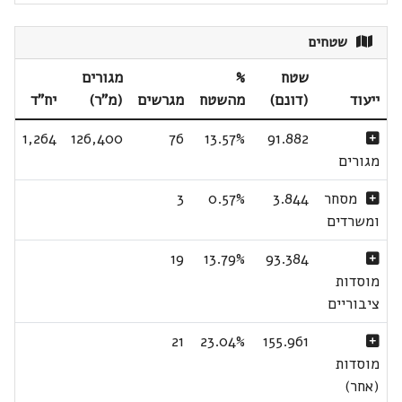
שטחים
שטח
%
מגורים
ייעוד
(דונם)
מהשטח
מגרשים
(מ"ר)
יח"ד
1,264
126,400
76
13.57%
91.882
מגורים
מסחר
3.844
0.57%
3
ומשרדים
19
13.79%
93.384
מוסדות
ציבוריים
21
23.04%
155.961
מוסדות
(אחר)