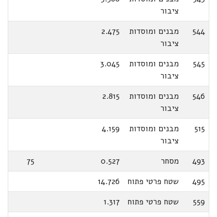
ציבור
544
מבנים ומוסדות
2.475
ציבור
545
מבנים ומוסדות
3.045
ציבור
546
מבנים ומוסדות
2.815
ציבור
515
מבנים ומוסדות
4.159
ציבור
493
מסחר
0.527
75
495
שטח פרטי פתוח
14.726
559
שטח פרטי פתוח
1.317