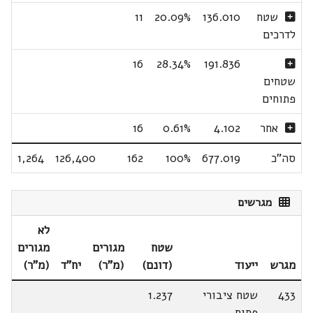
שטח
136.010
20.09%
11
לדרכים
16
28.34%
191.836
שטחים
פתוחים
אחר
4.102
0.61%
16
סה"כ
677.019
100%
162
126,400
1,264
מגרשים
לא
שטח
מגורים
מגורים
מגרש
ייעוד
(דונם)
(מ"ר)
יח"ד
(מ"ר)
433
שטח ציבורי
1.237
פתוח