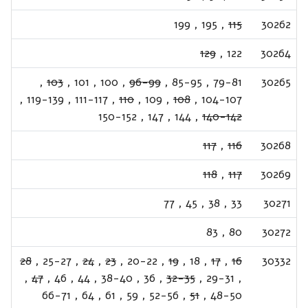
199
,
195
,
115
30262
129
,
122
30264
,
103
,
101
,
100
,
96-99
,
85-95
,
79-81
30265
,
119-139
,
111-117
,
110
,
109
,
108
,
104-107
150-152
,
147
,
144
,
140-142
117
,
116
30268
118
,
117
30269
77
,
45
,
38
,
33
30271
83
,
80
30272
28
,
25-27
,
24
,
23
,
20-22
,
19
,
18
,
17
,
16
30332
,
47
,
46
,
44
,
38-40
,
36
,
32-35
,
29-31
,
66-71
,
64
,
61
,
59
,
52-56
,
51
,
48-50