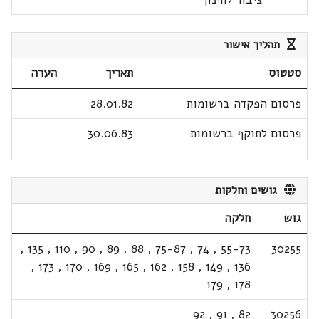
תהליך אישור
סטטוס
תאריך
הערה
פרסום הפקדה ברשומות
28.01.82
פרסום לתוקף ברשומות
30.06.83
גושים וחלקות
גוש
חלקה
,
135
,
110
,
90
,
89
,
88
,
75-87
,
74
,
55-73
30255
,
173
,
170
,
169
,
165
,
162
,
158
,
149
,
136
179
,
178
92
,
91
,
82
30256