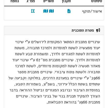
סטטוס
תקנון
תשריט
ממ"ג
נספח
אישור/תוקף
מטרת התוכנית
שינויים מתכנית המתאר המקומית לירושלים ע"י שינוי
יעוד מתעשיה לשטח למוסדות ולמרכז תחבורה, משטח
למוסדות לשטח למגורים ולדרך, ומשמורת טבע לשטח
למוסדות ולדרך. שינויים מתכנית מס' 67 ע"י שינוי יעוד
מאזור תעשיה לשטח למקומות מיוחדים, לשטח למרכז
תחבורה ולשטח פתוח ציבורי. שינויים מתכנית מספר
966ב' ע"י שינויים במערכת הדרכים, בחלוקה וקביעה של
שטחים בשטח הכלל עירוני, בשפ"צ, בשמורות הטבע,
במוסדות הציבור וברובע המגורים וביטול ההוראה בדבר
הצורך להפקיד תכנית בנוי של בניני הציבור. שינויים
מתכנית 966ג' בהוראת הטבלאות,