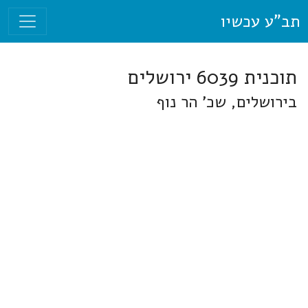
תב"ע עכשיו
תוכנית 6039 ירושלים
בירושלים, שכ' הר נוף