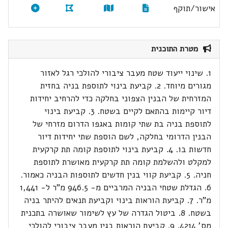
אישור/תוקף
מטרת התוכנית
1. שינוי ייעוד שטח מעבר ציבורי להולכי רגל לאזור
מגורים מיוחד. 2. קביעת בינוי לתוספת בניה בחזית
המזרחית של הבנין הצפוני בחלקה כדי להרחיב יחידות
דיור קיימות בהתאם לקיים בשטח. 3. קביעת בינוי
לתוספת בניה בת שתי קומות באגפו הדרום מזרחי של
הבנין הדרומי בחלקה, לשם הוספת שתי יחידות דיור
חדשות בו. 4. קביעת בינוי לתוספת קומה תת קרקעית
למקלט ולהשלמת קומה תת קרקעית מאושרת לתוספת
חניה. 5. קביעת קווי בנין חדשים לתוספות הבניה כאמור.
6. הגדלת שטחי הבניה המרביים מ- 946.5 מ"ר ל- 1,441
מ"ר. 7. קביעת הוראות בינוי וקביעת תנאים להיתר בניה
בשטח. 8. ביטול הגדרה של עץ לשימור שאושרה בתכנית
מס' 4214. 9. קביעת הוראות בגין מעבר ציבורי להולכי