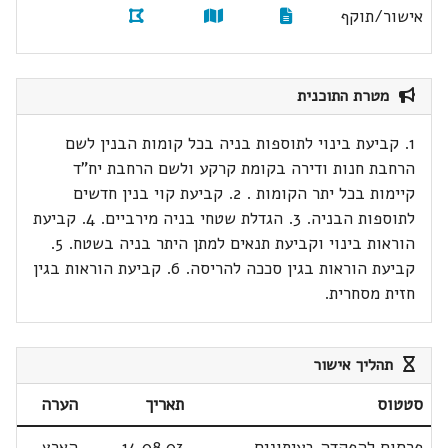
אישור/תוקף
מטרת התוכנית
1. קביעת בינוי לתוספות בניה בכל קומות הבנין לשם
הרחבת חנות ודירה בקומת קרקע ולשם הרחבת יח"ד
קיימות בכל יתר הקומות . 2. קביעת קוי בנין חדשים
לתוספות הבניה. 3. הגדלת שטחי בניה מירביים. 4. קביעת
הוראות בינוי וקביעת תנאים למתן היתר בניה בשטח. 5.
קביעת הוראות בגין סככה להריסה. 6. קביעת הוראות בגין
חזית מסחרית.
תהליך אישור
סטטוס
תאריך
הערה
פרסום להפקדה בעיתונים
14.08.03
הארץ